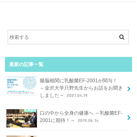
最新の記事一覧
腸脳相関に乳酸菌EF-2001が関与！
～金沢大学只野先生からお話をお聞き
しました～
2021.04.19
口の中から全身の健康へ ～乳酸菌EF-
2001に期待！～
2019.06.14