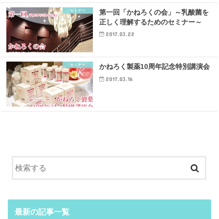
セミナー
第一回「かねろくの会」～乳酸菌を
正しく理解するためのセミナー～
2017.03.22
セミナー
かねろく製薬10周年記念特別講演会
2017.03.16
最新の記事一覧