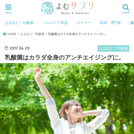
menu
search
なるほど！乳酸菌
ヘルスケア対談
セミナー
医師・専門家
HOME
なるほど！乳酸菌
乳酸菌はカラダ全身のアンチエイジングに。
2017.04.20
なるほど！乳酸菌
乳酸菌はカラダ全身のアンチエイジングに。