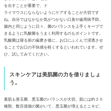
を出すことが重要で、ド
ライマウスにならないようにケアすることが大切です
ね。自分ではなかなか気がつかない口臭や歯周病予防。
腸内と同じように日々、菌のバランスを上手くキープで
きるように乳酸菌をうまく利用するのもポイントです。
乳酸菌は寝る前の歯磨き後に、お口にふくんで浸透させ
ることでお口の不快感を軽くするといわれています。ぜ
ひ、試してみてください。
スキンケアは美肌菌の力を借りましょ
う。
素肌も善玉菌、悪玉菌のバランスが大切。肌には約２０
種類、数百億個の菌がいて、悪玉菌が増えるとニキビ、