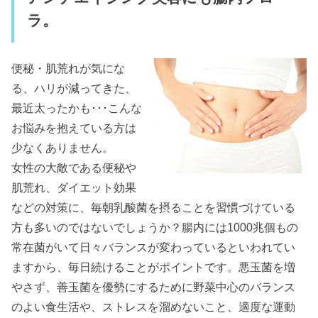
ラ。
便秘・肌荒れが気にな
る、ハリが減ってきた、
最近太ったかも･･･こんな
お悩みを抱えている方は
少なくありません。
女性の大敵である便秘や
肌荒れ、ダイエット効果
などの対策に、毎朝乳酸菌を摂ることを習慣づけている
方も多いのではないでしょうか？腸内には1000兆個もの
常在菌がいて日々バランスが変わっているといわれてい
ますから、毎日続けることがポイントです。悪玉菌を増
やさず、善玉菌を優勢にするために野菜中心のバランス
のよい食生活や、ストレスを溜めないこと、適度な運動