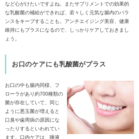
など心がけたいですよね。またサプリメントでの効果的
な乳酸菌の補給ができれば、若々しく元気な腸内のバラ
ンスをキープすることも。アンチエイジング美容、健康
維持にもプラスになるので、しっかりケアしておきまし
ょう。
お口のケアにも乳酸菌がプラス
お口の中も腸内同様、フ
ローラがあり約700種類の
菌が存在していて、同じ
ように悪玉菌が増えると
口臭や歯周病の原因にな
ったりするといわれてい
ます。口内ケアは、唾液