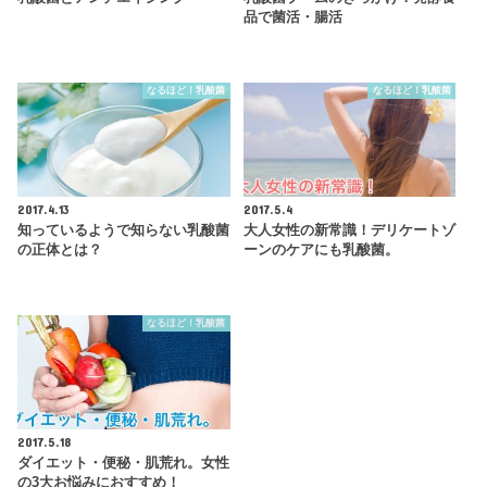
品で菌活・腸活
なるほど！乳酸菌
なるほど！乳酸菌
2017.4.13
2017.5.4
知っているようで知らない乳酸菌
大人女性の新常識！デリケートゾ
の正体とは？
ーンのケアにも乳酸菌。
なるほど！乳酸菌
2017.5.18
ダイエット・便秘・肌荒れ。女性
の3大お悩みにおすすめ！