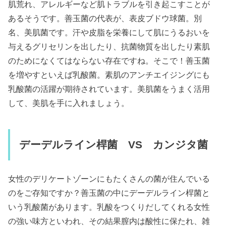
肌荒れ、アレルギーなど肌トラブルを引き起こすことが
あるそうです。善玉菌の代表が、表皮ブドウ球菌。別
名、美肌菌です。汗や皮脂を栄養にして肌にうるおいを
与えるグリセリンを出したり、抗菌物質を出したり素肌
のためになくてはならない存在ですね。そこで！善玉菌
を増やすといえば乳酸菌。素肌のアンチエイジングにも
乳酸菌の活躍が期待されています。美肌菌をうまく活用
して、美肌を手に入れましょう。
デーデルライン桿菌 VS
カンジタ菌
女性のデリケートゾーンにもたくさんの菌が住んでいる
のをご存知ですか？善玉菌の中にデーデルライン桿菌と
いう乳酸菌があります。乳酸をつくりだしてくれる女性
の強い味方といわれ、その結果膣内は酸性に保たれ、雑