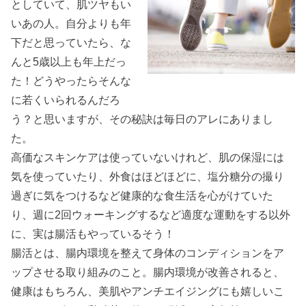
としていて、肌ツヤもい
いあの人。自分よりも年
下だと思っていたら、な
んと5歳以上も年上だっ
た！どうやったらそんな
に若くいられるんだろ
う？と思いますが、その秘訣は毎日のアレにありまし
た。
高価なスキンケアは使っていないけれど、肌の保湿には
気を使っていたり、外食はほどほどに、塩分糖分の撮り
過ぎに気をつけるなど健康的な食生活を心がけていた
り、週に2回ウォーキングするなど適度な運動をする以外
に、実は腸活もやっているそう！
腸活とは、腸内環境を整えて身体のコンディションをア
ップさせる取り組みのこと。腸内環境が改善されると、
健康はもちろん、美肌やアンチエイジングにも嬉しいこ