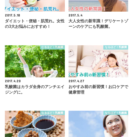
2017.5.18
2017.5.4
ダイエット・便秘・肌荒れ。女性
大人女性の新常識！デリケートゾ
の3大お悩みにおすすめ！
ーンのケアにも乳酸菌。
なるほど！乳酸菌
なるほど！乳酸菌
2017.4.20
2017.4.27
乳酸菌はカラダ全身のアンチエイ
おやすみ前の新習慣！お口ケアで
ジングに。
健康管理
なるほど！乳酸菌
なるほど！乳酸菌