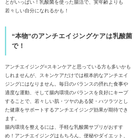
とがいっぱい！乳酸菌を使った腸活で、実年齢よりも
若々しい自分になれるかも！
“本物”のアンチエイジングケアは乳酸菌
で！
アンチエイジング=スキンケアと思っている方も多いかも
しれませんが、スキンケアだけでは根本的なアンチエイ
ジングにはなりません。毎日のバランスの摂れた食事や
適度な運動、そして腸内環境のバランスを良好にキープ
することで、若々しい肌・ツヤのある髪・ハツラツとし
た健康をサポートするアンチエイジング効果が期待でき
ます。
腸内環境を整えるには、手軽な乳酸菌サプリがおすす
め！アンチエイジングはもちろん、便秘やダイエット、